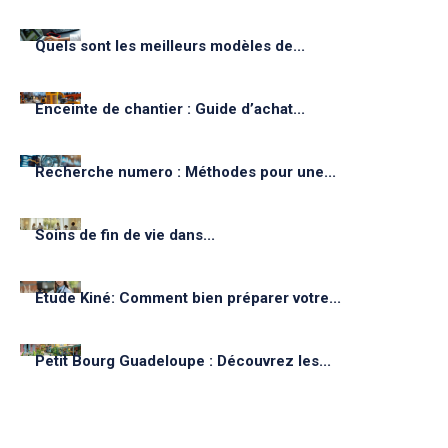
Quels sont les meilleurs modèles de...
Enceinte de chantier : Guide d’achat...
Recherche numero : Méthodes pour une...
Soins de fin de vie dans...
Étude Kiné: Comment bien préparer votre...
Petit Bourg Guadeloupe : Découvrez les...