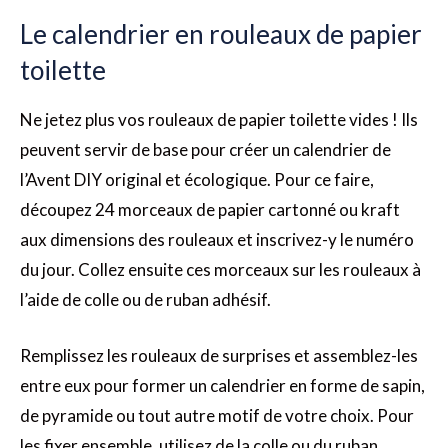
Le calendrier en rouleaux de papier
toilette
Ne jetez plus vos rouleaux de papier toilette vides ! Ils
peuvent servir de base pour créer un calendrier de
l’Avent DIY original et écologique. Pour ce faire,
découpez 24 morceaux de papier cartonné ou kraft
aux dimensions des rouleaux et inscrivez-y le numéro
du jour. Collez ensuite ces morceaux sur les rouleaux à
l’aide de colle ou de ruban adhésif.
Remplissez les rouleaux de surprises et assemblez-les
entre eux pour former un calendrier en forme de sapin,
de pyramide ou tout autre motif de votre choix. Pour
les fixer ensemble, utilisez de la colle ou du ruban