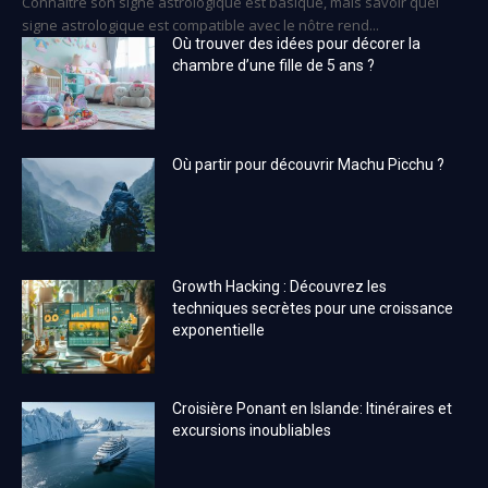
Connaître son signe astrologique est basique, mais savoir quel
signe astrologique est compatible avec le nôtre rend...
Où trouver des idées pour décorer la
chambre d’une fille de 5 ans ?
Où partir pour découvrir Machu Picchu ?
Growth Hacking : Découvrez les
techniques secrètes pour une croissance
exponentielle
Croisière Ponant en Islande: Itinéraires et
excursions inoubliables