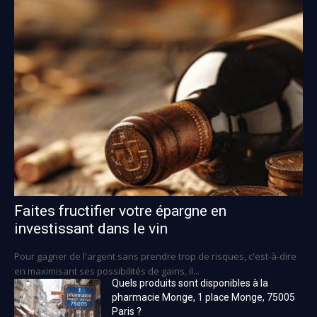
Faites fructifier votre épargne en
investissant dans le vin
Pour gagner de l'argent sans prendre trop de risques, c'est-à-dire
en maximisant ses possibilités de gains, il...
Quels produits sont disponibles à la
pharmacie Monge, 1 place Monge, 75005
Paris ?