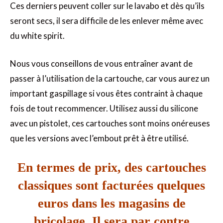
Ces derniers peuvent coller sur le lavabo et dès qu’ils
seront secs, il sera difficile de les enlever même avec
du white spirit.
Nous vous conseillons de vous entraîner avant de
passer à l’utilisation de la cartouche, car vous aurez un
important gaspillage si vous êtes contraint à chaque
fois de tout recommencer. Utilisez aussi du silicone
avec un pistolet, ces cartouches sont moins onéreuses
que les versions avec l’embout prêt à être utilisé.
En termes de prix, des cartouches
classiques sont facturées quelques
euros dans les magasins de
bricolage. Il sera par contre