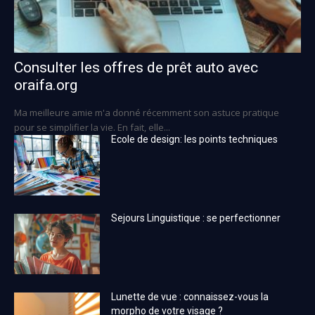
Consulter les offres de prêt auto avec
oraifa.org
Ma meilleure amie m'a donné récemment son astuce pratique
pour se simplifier la vie. En fait, elle...
Ecole de design: les points techniques
Sejours Linguistique : se perfectionner
Lunette de vue : connaissez-vous la
morpho de votre visage ?