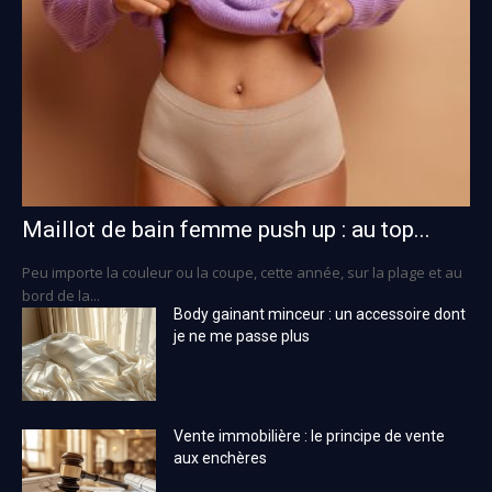
Maillot de bain femme push up : au top...
Peu importe la couleur ou la coupe, cette année, sur la plage et au
bord de la...
Body gainant minceur : un accessoire dont
je ne me passe plus
Vente immobilière : le principe de vente
aux enchères