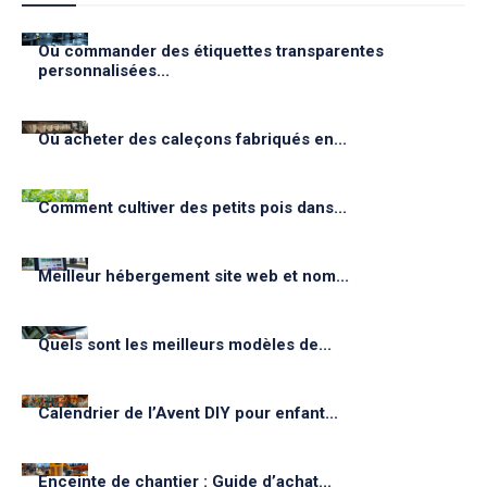
Où commander des étiquettes transparentes
personnalisées...
Où acheter des caleçons fabriqués en...
Comment cultiver des petits pois dans...
Meilleur hébergement site web et nom...
Quels sont les meilleurs modèles de...
Calendrier de l’Avent DIY pour enfant...
Enceinte de chantier : Guide d’achat...