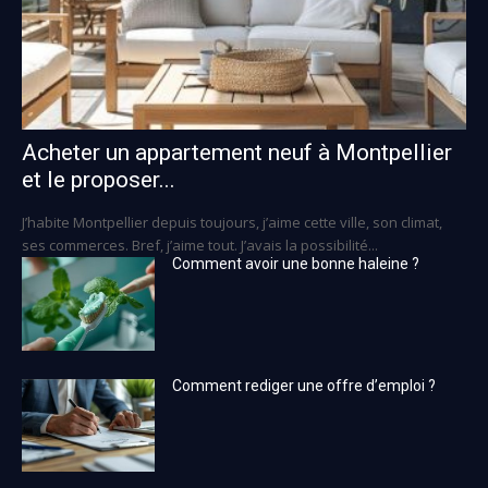
Acheter un appartement neuf à Montpellier
et le proposer...
J’habite Montpellier depuis toujours, j’aime cette ville, son climat,
ses commerces. Bref, j’aime tout. J’avais la possibilité...
Comment avoir une bonne haleine ?
Comment rediger une offre d’emploi ?