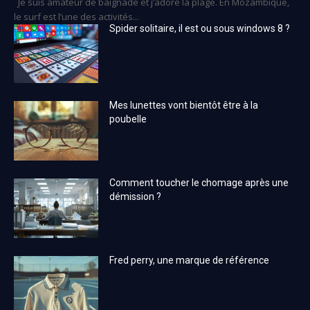
Je suis amateur de baignade et j’adore la plage. En Mozambique,
le surf est l’une des activités...
Spider solitaire, il est ou sous windows 8 ?
Mes lunettes vont bientôt être à la
poubelle
Comment toucher le chomage après une
démission ?
Fred perry, une marque de référence