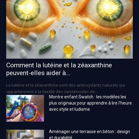
Comment la lutéine et la zéaxanthine
peuvent-elles aider à...
La lutéine et la zéaxanthine sont des antioxydants naturels qui
appartiennent à la famille des caroténoïdes de...
Montre enfant Swatch : les modèles les
plus originaux pour apprendre à lire l’heure
avec style et ludisme
Aménager une terrasse en béton : design
et durabilité