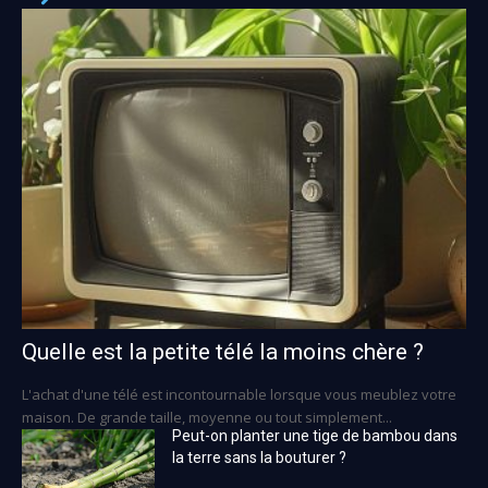
Quelle est la petite télé la moins chère ?
L'achat d'une télé est incontournable lorsque vous meublez votre
maison. De grande taille, moyenne ou tout simplement...
Peut-on planter une tige de bambou dans
la terre sans la bouturer ?