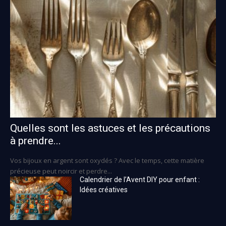
Quelles sont les astuces et les précautions
à prendre...
Vos bijoux en argent sont oxydés ? Avec le temps, cette matière
précieuse peut noircir et perdre...
Calendrier de l’Avent DIY pour enfant :
Idées créatives