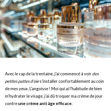
Avec le cap de la trentaine, j’ai commencé à voir
des
petites pattes d’oie
s’installer confortablement au coin
de mes yeux. L’angoisse ! Moi qui ai l’habitude de bien
m’hydrater le visage, j’ai dû troquer ma crème de jour
contre
une crème anti âge efficace
.