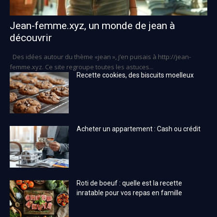
Jean-femme.xyz, un monde de jean à
découvrir
Des idées autour du thème «jean », j’en puisais à http://jean-
femme.xyz. Ce site regroupe toutes les astuces...
Recette cookies, des biscuits moelleux
Acheter un appartement : Cash ou crédit
Roti de boeuf : quelle est la recette
inratable pour vos repas en famille