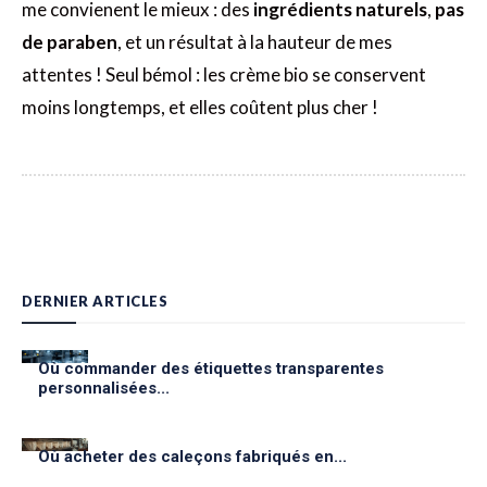
me convienent le mieux : des
ingrédients naturels
,
pas
de paraben
, et un résultat à la hauteur de mes
attentes ! Seul bémol : les crème bio se conservent
moins longtemps, et elles coûtent plus cher !
DERNIER ARTICLES
Où commander des étiquettes transparentes
personnalisées...
Où acheter des caleçons fabriqués en...