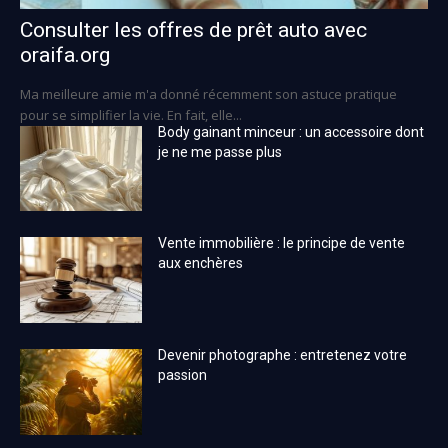
Consulter les offres de prêt auto avec
oraifa.org
Ma meilleure amie m'a donné récemment son astuce pratique
pour se simplifier la vie. En fait, elle...
Body gainant minceur : un accessoire dont
je ne me passe plus
Vente immobilière : le principe de vente
aux enchères
Devenir photographe : entretenez votre
passion