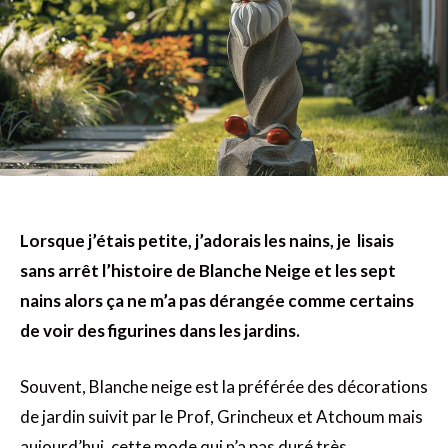
Lorsque j’étais petite, j’adorais les nains, je lisais
sans arrêt l’histoire de Blanche Neige et les sept
nains alors ça ne m’a pas dérangée comme certains
de voir des figurines dans les jardins.
Souvent, Blanche neige est la préférée des décorations
de jardin suivit par le Prof, Grincheux et Atchoum mais
aujourd’hui, cette mode qui n’a pas duré très