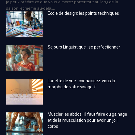
Je peux prédire ce que vous aimerez porter tout au long de la
saison, et même au-delà....
Ecole de design: les points techniques
Sejours Linguistique : se perfectionner
Lunette de vue : connaissez-vous la
morpho de votre visage ?
Muscler les abdos : il faut faire du gainage
et de la musculation pour avoir un joli
corps