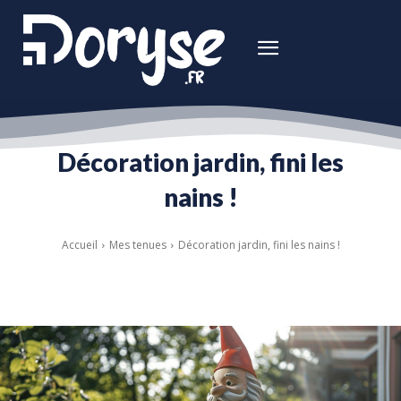
Décoration jardin, fini les
nains !
Accueil
Mes tenues
Décoration jardin, fini les nains !