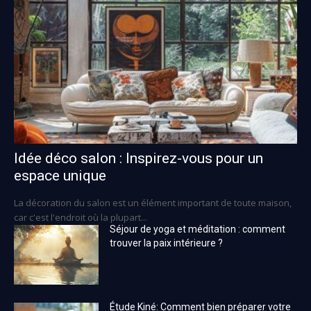
Idée déco salon : Inspirez-vous pour un
espace unique
La décoration du salon est un élément important de toute maison,
car c'est l'endroit où la plupart...
Séjour de yoga et méditation : comment
trouver la paix intérieure ?
Étude Kiné: Comment bien préparer votre