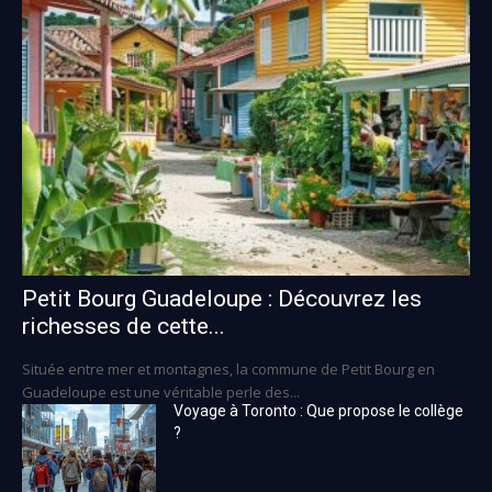
Petit Bourg Guadeloupe : Découvrez les
richesses de cette...
Située entre mer et montagnes, la commune de Petit Bourg en
Guadeloupe est une véritable perle des...
Voyage à Toronto : Que propose le collège
?