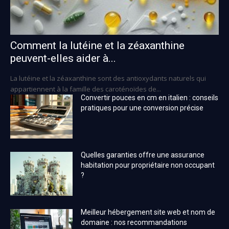
Comment la lutéine et la zéaxanthine
peuvent-elles aider à...
La lutéine et la zéaxanthine sont des antioxydants naturels qui
appartiennent à la famille des caroténoïdes de...
Convertir pouces en cm en italien : conseils
pratiques pour une conversion précise
Quelles garanties offre une assurance
habitation pour propriétaire non occupant
?
Meilleur hébergement site web et nom de
domaine : nos recommandations