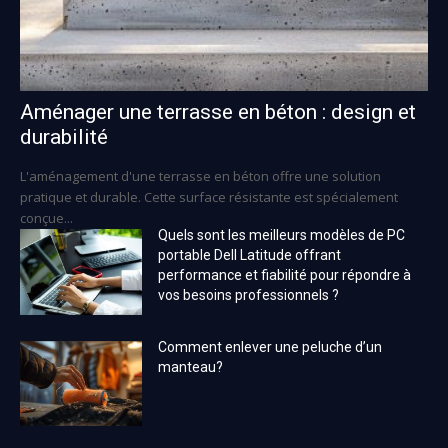
Aménager une terrasse en béton : design et
durabilité
L'aménagement d'une terrasse en béton offre une solution
pratique et durable. Cette surface résistante est spécialement
conçue...
Quels sont les meilleurs modèles de PC
portable Dell Latitude offrant
performance et fiabilité pour répondre à
vos besoins professionnels ?
Comment enlever une peluche d’un
manteau?