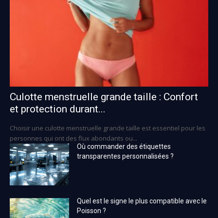
Culotte menstruelle grande taille : Confort
et protection durant...
Choisir une culotte menstruelle grande taille est essentiel pour les
personnes qui ont des flux abondants ou...
Où commander des étiquettes
transparentes personnalisées ?
Quel est le signe le plus compatible avec le
Poisson ?