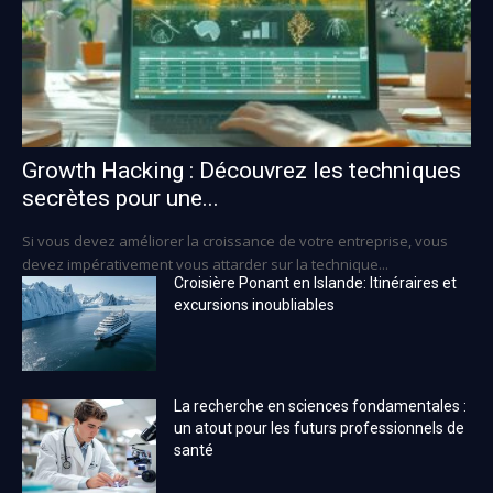
Growth Hacking : Découvrez les techniques
secrètes pour une...
Si vous devez améliorer la croissance de votre entreprise, vous
devez impérativement vous attarder sur la technique...
Croisière Ponant en Islande: Itinéraires et
excursions inoubliables
La recherche en sciences fondamentales :
un atout pour les futurs professionnels de
santé