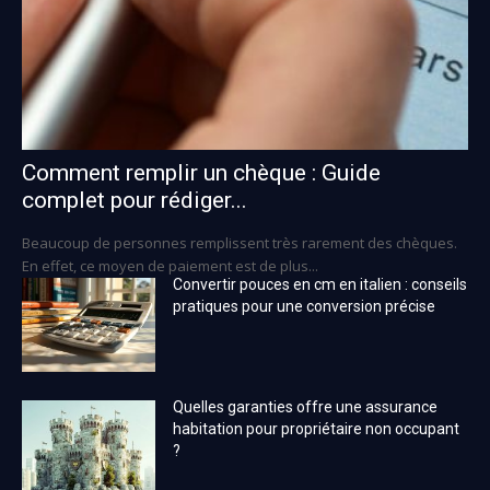
Comment remplir un chèque : Guide
complet pour rédiger...
Beaucoup de personnes remplissent très rarement des chèques.
En effet, ce moyen de paiement est de plus...
Convertir pouces en cm en italien : conseils
pratiques pour une conversion précise
Quelles garanties offre une assurance
habitation pour propriétaire non occupant
?