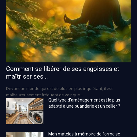
Comment se libérer de ses angoisses et
maîtriser ses...
Devant un monde qui est de plus en plus inquiétant, il est
malheureusement fréquent de voir que...
Quel type d’aménagement est le plus
adapté à une buanderie et un cellier ?
Mon matelas à mémoire de forme se