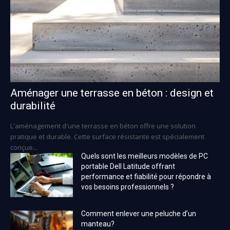
Aménager une terrasse en béton : design et
durabilité
L'aménagement d'une terrasse en béton offre une solution
pratique et durable. Cette surface résistante est spécialement
conçue...
Quels sont les meilleurs modèles de PC
portable Dell Latitude offrant
performance et fiabilité pour répondre à
vos besoins professionnels ?
Comment enlever une peluche d’un
manteau?