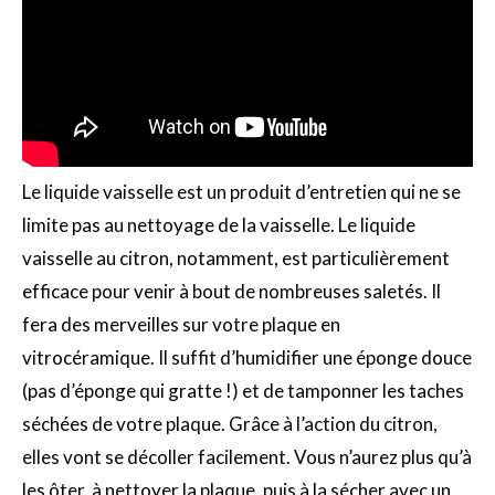
Le liquide vaisselle est un produit d’entretien qui ne se
limite pas au nettoyage de la vaisselle. Le liquide
vaisselle au citron, notamment, est particulièrement
efficace pour venir à bout de nombreuses saletés. Il
fera des merveilles sur votre plaque en
vitrocéramique. Il suffit d’humidifier une éponge douce
(pas d’éponge qui gratte !) et de tamponner les taches
séchées de votre plaque. Grâce à l’action du citron,
elles vont se décoller facilement. Vous n’aurez plus qu’à
les ôter, à nettoyer la plaque, puis à la sécher avec un