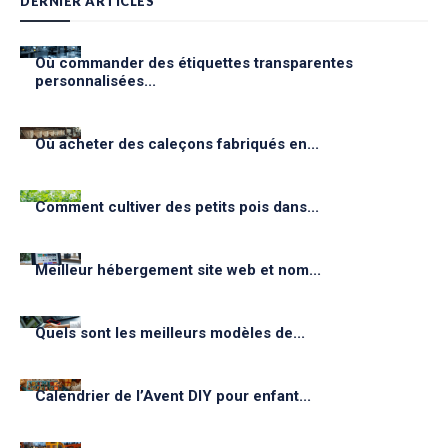
DERNIER ARTICLES
Où commander des étiquettes transparentes
personnalisées...
Où acheter des caleçons fabriqués en...
Comment cultiver des petits pois dans...
Meilleur hébergement site web et nom...
Quels sont les meilleurs modèles de...
Calendrier de l’Avent DIY pour enfant...