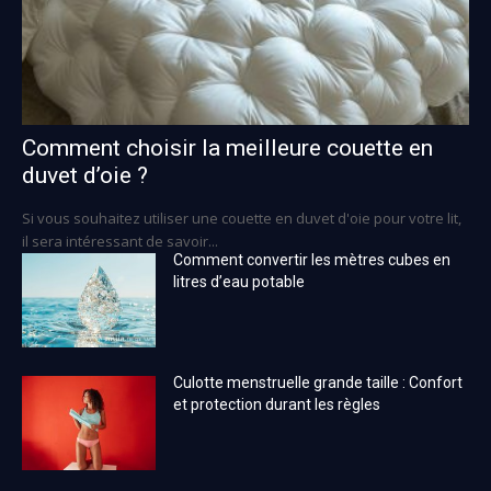
Comment choisir la meilleure couette en
duvet d’oie ?
Si vous souhaitez utiliser une couette en duvet d'oie pour votre lit,
il sera intéressant de savoir...
Comment convertir les mètres cubes en
litres d’eau potable
Culotte menstruelle grande taille : Confort
et protection durant les règles