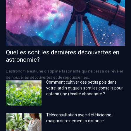
Quelles sont les dernières découvertes en
astronomie?
L'astronomie est une discipline fascinante qui ne cesse de révéler
de nouvelles découvertes et de repousser les...
Comment cultiver des petits pois dans
votre jardin et quels sont les conseils pour
obtenir une récolte abondante ?
Téléconsultation avec diététicienne :
maigrir sereinement à distance