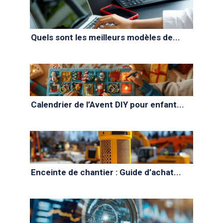
Quels sont les meilleurs modèles de...
Calendrier de l’Avent DIY pour enfant...
Enceinte de chantier : Guide d’achat...