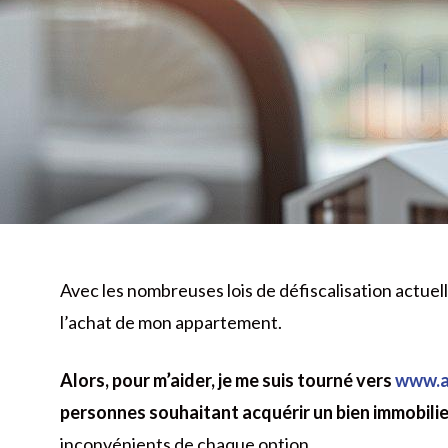
Avec les nombreuses lois de défiscalisation actuell
l’achat de mon appartement.
Alors, pour m’aider, je me suis tourné vers
www.a
personnes souhaitant acquérir un bien immobilie
inconvénients de chaque option.