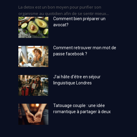
La detox est un bon moyen pour purifier son
organisme au quotidien afin de se sentir mieux...
Comment bien préparer un
avocat?
Comment retrouver mon mot de
passe facebook ?
J’ai hâte d’être en séjour
linguistique Londres
Tatouage couple : une idée
romantique à partager à deux