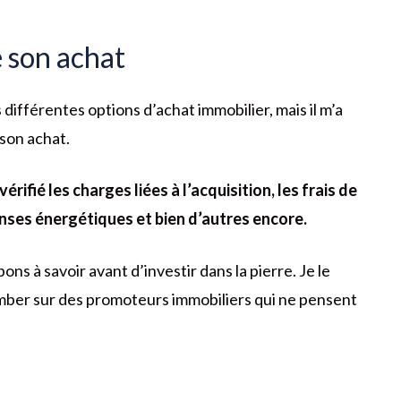
e son achat
différentes options d’achat immobilier, mais il m’a
 son achat.
érifié les charges liées à l’acquisition, les frais de
enses énergétiques et bien d’autres encore.
ns à savoir avant d’investir dans la pierre. Je le
omber sur des promoteurs immobiliers qui ne pensent