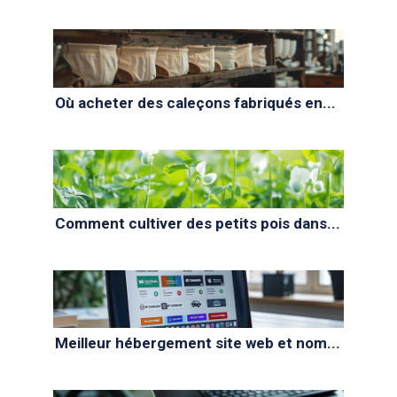
Où acheter des caleçons fabriqués en...
Comment cultiver des petits pois dans...
Meilleur hébergement site web et nom...