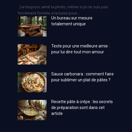
J'ai toujours aimé la photo, même si je ne suis pas
forcément formée à la base pour...
Un bureau sur mesure
totalement unique
Texte pour une meilleure amie :
pour lui dire tout mon amour
Sauce carbonara : comment faire
pour sublimer un plat de pâtes ?
Recette pâte à crêpe : les secrets
de préparation sont dans cet
article