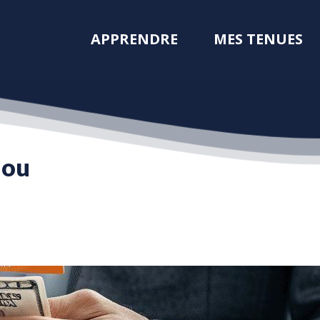
APPRENDRE
MES TENUES
 ou