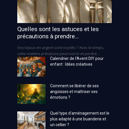
Quelles sont les astuces et les
précautions à prendre...
Vos bijoux en argent sont oxydés ? Avec le temps,
cette matière précieuse peut noircir et perdre...
Calendrier de l’Avent DIY pour
enfant : Idées créatives
Comment se libérer de ses
angoisses et maîtriser ses
émotions ?
Quel type d’aménagement est le
plus adapté à une buanderie et
un cellier ?