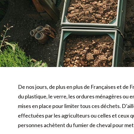
De nos jours, de plus en plus de Françaises et de Fr
du plastique, le verre, les ordures ménagères ou en
mises en place pour limiter tous ces déchets. D’ai
effectuées par les agriculteurs ou celles et ceux 
personnes achètent du fumier de cheval pour met