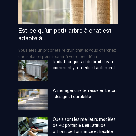
Est-ce qu’un petit arbre à chat est
adapté à...
Vous êtes un propriétaire d'un chat et vous cherchez
une solution pour fournir à votre petit félin...
Radiateur qui fait du bruit d’eau :
comment y remédier facilement
Aménager une terrasse en béton
: design et durabilité
Quels sont les meilleurs modèles
de PC portable Dell Latitude
offrant performance et fiabilité