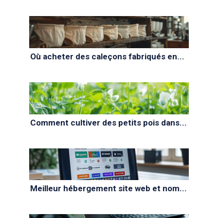
Où acheter des caleçons fabriqués en...
Comment cultiver des petits pois dans...
Meilleur hébergement site web et nom...