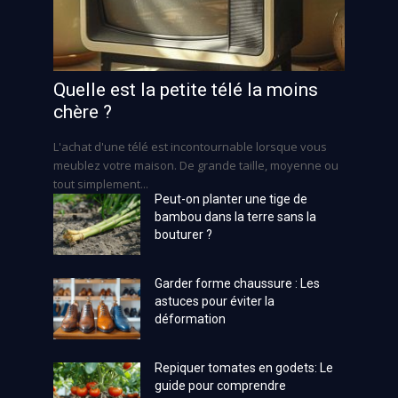
Quelle est la petite télé la moins
chère ?
L'achat d'une télé est incontournable lorsque vous
meublez votre maison. De grande taille, moyenne ou
tout simplement...
Peut-on planter une tige de
bambou dans la terre sans la
bouturer ?
Garder forme chaussure : Les
astuces pour éviter la
déformation
Repiquer tomates en godets: Le
guide pour comprendre