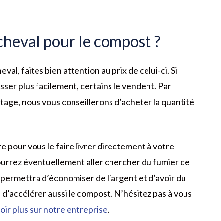
cheval pour le compost ?
val, faites bien attention au prix de celui-ci. Si
sser plus facilement, certains le vendent. Par
age, nous vous conseillerons d’acheter la quantité
 pour vous le faire livrer directement à votre
pourrez éventuellement aller chercher du fumier de
 permettra d’économiser de l’argent et d’avoir du
 d’accélérer aussi le compost. N’hésitez pas à vous
oir plus sur notre entreprise
.