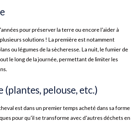
re
d’années pour préserver la terre ou encore l’aider à
e plusieurs solutions ! La première est notamment
lans ou légumes de la sècheresse. La nuit, le fumier de
out le long de la journée, permettant de limiter les
ans.
 (plantes, pelouse, etc.)
e cheval est dans un premier temps acheté dans sa forme
ques pour qu’il se transforme avec d’autres déchets en