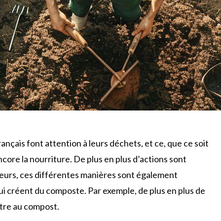
ançais font attention à leurs déchets, et ce, que ce soit
core la nourriture. De plus en plus d’actions sont
lleurs, ces différentes manières sont également
qui créent du composte. Par exemple, de plus en plus de
tre au compost.