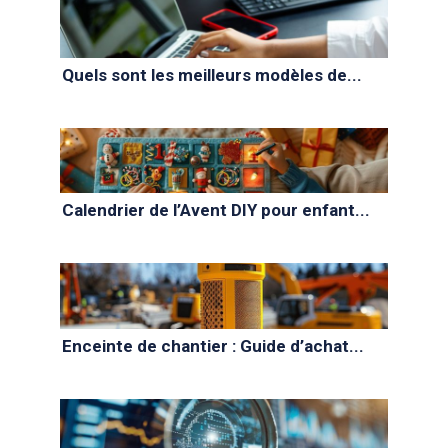
Quels sont les meilleurs modèles de...
Calendrier de l’Avent DIY pour enfant...
Enceinte de chantier : Guide d’achat...