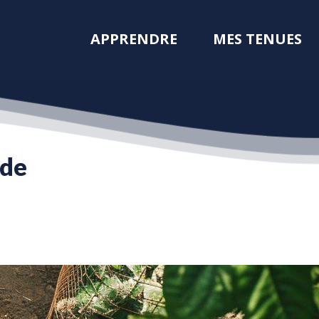
APPRENDRE
MES TENUES
 de