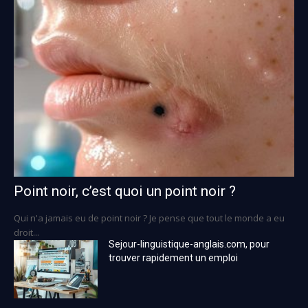
Point noir, c’est quoi un point noir ?
Qui n'a jamais eu de point noir ? Je pense que tout le monde a eu
droit...
Sejour-linguistique-anglais.com, pour
trouver rapidement un emploi