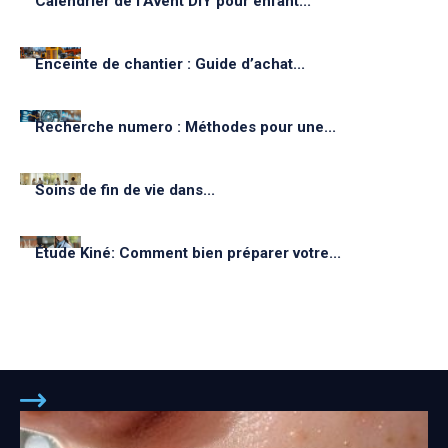
Calendrier de l’Avent DIY pour enfant...
Enceinte de chantier : Guide d’achat...
Recherche numero : Méthodes pour une...
Soins de fin de vie dans...
Étude Kiné: Comment bien préparer votre...