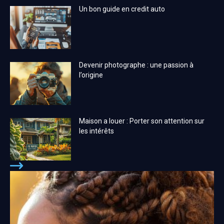
Un bon guide en credit auto
Devenir photographe : une passion à
l’origine
Maison a louer : Porter son attention sur
les intérêts