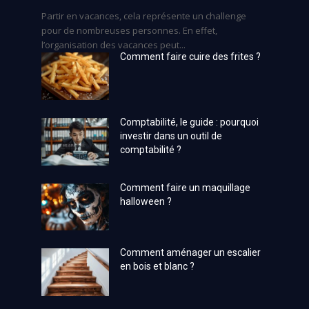
Partir en vacances, cela représente un challenge
pour de nombreuses personnes. En effet,
l’organisation des vacances peut...
Comment faire cuire des frites ?
Comptabilité, le guide : pourquoi
investir dans un outil de
comptabilité ?
Comment faire un maquillage
halloween ?
Comment aménager un escalier
en bois et blanc ?