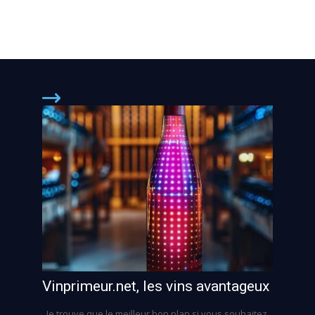
Vinprimeur.net, les vins avantageux
Je trouve que le meilleur bon plan si vous souhaitez