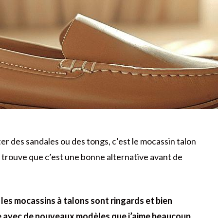
orter des sandales ou des tongs, c’est le mocassin talon
 je trouve que c’est une bonne alternative avant de
les mocassins à talons sont ringards et bien
ce avec de nouveaux modèles que j’aime beaucoup.