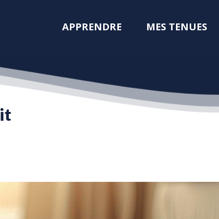
APPRENDRE
MES TENUES
it