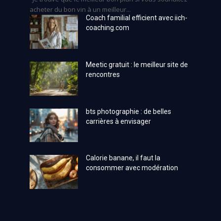
acheter du bon vin à un meilleur...
Coach familial efficient avec iich-
coaching.com
Meetic gratuit : le meilleur site de
rencontres
bts photographie : de belles
carrières à envisager
Calorie banane, il faut la
consommer avec modération