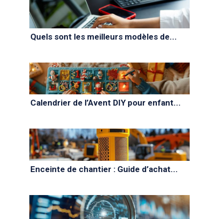
Quels sont les meilleurs modèles de...
Calendrier de l’Avent DIY pour enfant...
Enceinte de chantier : Guide d’achat...