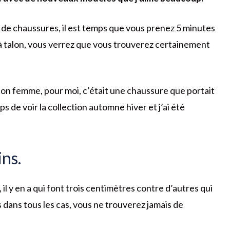
 de chaussures, il est temps que vous prenez 5 minutes
 talon, vous verrez que vous trouverez certainement
alon femme, pour moi, c’était une chaussure que portait
s de voir la collection automne hiver et j’ai été
ns.
il y en a qui font trois centimètres contre d’autres qui
 dans tous les cas, vous ne trouverez jamais de