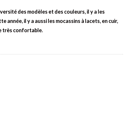
iversité des modèles et des couleurs, il y a les
 année, il y a aussi les mocassins à lacets, en cuir,
te très confortable.