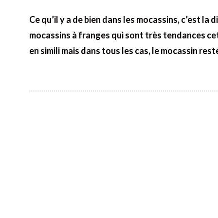
Ce qu’il y a de bien dans les mocassins, c’est la d
mocassins à franges qui sont très tendances cette
en simili mais dans tous les cas, le mocassin res