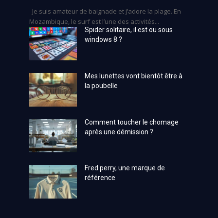
Je suis amateur de baignade et j’adore la plage. En
Mozambique, le surf est l’une des activités...
Spider solitaire, il est ou sous
windows 8 ?
Mes lunettes vont bientôt être à
la poubelle
Comment toucher le chomage
après une démission ?
Fred perry, une marque de
référence