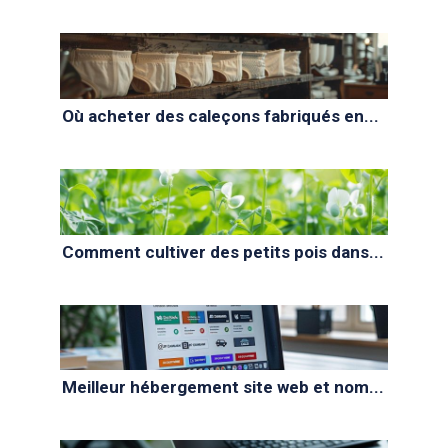
Où acheter des caleçons fabriqués en...
Comment cultiver des petits pois dans...
Meilleur hébergement site web et nom...