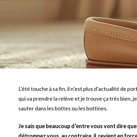
L’été touche à sa fin, il n’est plus d’actualité de p
qui va prendre la relève et je trouve ça très bien,
sauter dans les bottes ou les bottines.
Je sais que beaucoup d’entre vous vont dire que 
détrompez vous, au contraire, il revient en for